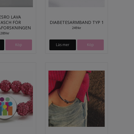
ESRO LAVA
ASCH FÖR
DIABETESARMBAND TYP 1
AFORSKNINGEN
249 kr
289 kr
Köp
Läs mer