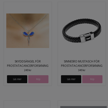
SKYDDSÄNGEL FÖR
SINNESRO MUSTASCH FÖR
PROSTATACANCERFORSKNING
PROSTATACANCERFORSKNING
249 kr
349 kr
Läs mer
Köp
Läs mer
Köp