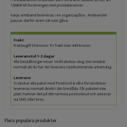
12MKR till forskningen mot prostatacancer.
Varje armband levereras i en organzapåse . Armbandet
passar därför även väl som gåva.
Frakt
Fraktavgift 59 kronor. Fri frakt över 449 kronor.
Leveranstid 1-2 dagar
Alla beställningar innan 14.00 skickas idag. Det innebär
normalt att du har din leverans nästkommande arbetsdag.
Leverans
Vi skickar alla paket med Postnord & våra försändelser
levereras normalt direkt i din brevlåda. Får paketet inte
plats hamnar det på ditt närmsta postombud och aviseras
via SMS eller brev.
Flera populära produkter