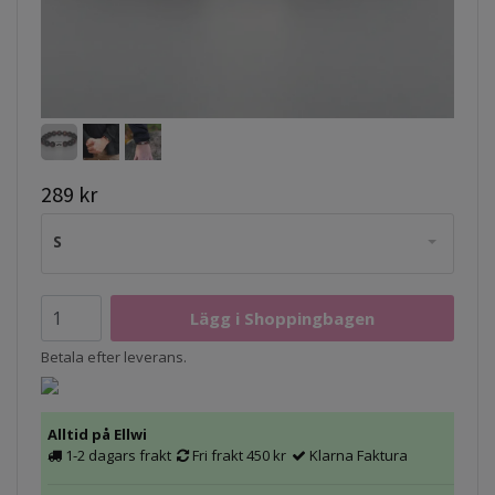
289 kr
S
Betala efter leverans.
Alltid på Ellwi
1-2 dagars frakt
Fri frakt 450 kr
Klarna Faktura