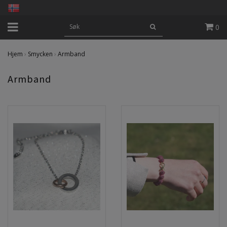
0
Hjem
›
Smycken
›
Armband
Armband