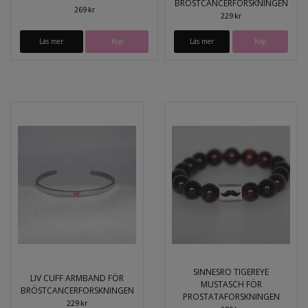
BRÖSTCANCERFORSKNINGEN
269 kr
229 kr
Läs mer
Köp
Läs mer
Köp
SINNESRO TIGEREYE
LIV CUFF ARMBAND FÖR
MUSTASCH FÖR
BRÖSTCANCERFORSKNINGEN
PROSTATAFORSKNINGEN
229 kr