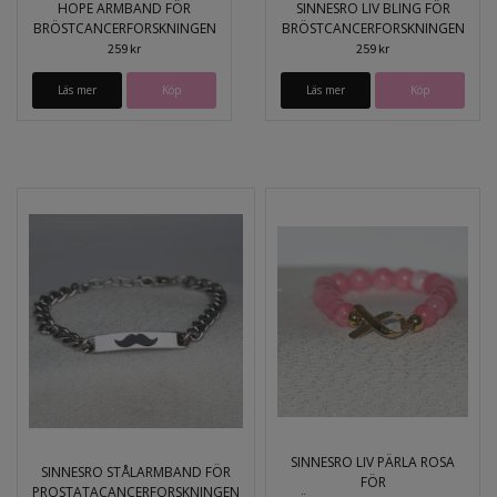
HOPE ARMBAND FÖR
SINNESRO LIV BLING FÖR
BRÖSTCANCERFORSKNINGEN
BRÖSTCANCERFORSKNINGEN
259 kr
259 kr
Läs mer
Läs mer
Köp
SINNESRO LIV PÄRLA ROSA
SINNESRO STÅLARMBAND FÖR
FÖR
PROSTATACANCERFORSKNINGEN