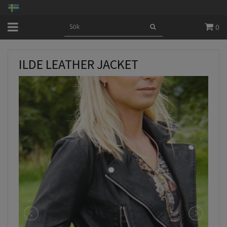
0
ILDE LEATHER JACKET