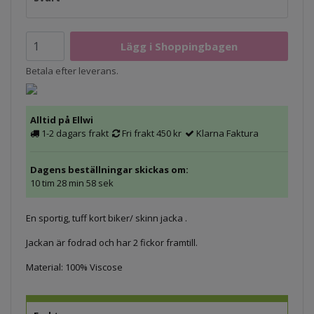
Betala efter leverans.
Alltid på Ellwi
1-2 dagars frakt
Fri frakt 450 kr
Klarna Faktura
Dagens beställningar skickas om:
10 tim 28 min 57 sek
En sportig, tuff kort biker/ skinn jacka .
Jackan är fodrad och har 2 fickor framtill.
Material: 100% Viscose