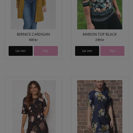
BERNICE CARDIGAN
MARION TOP BLACK
400 kr
249 kr
Läs mer
Köp
Läs mer
Köp