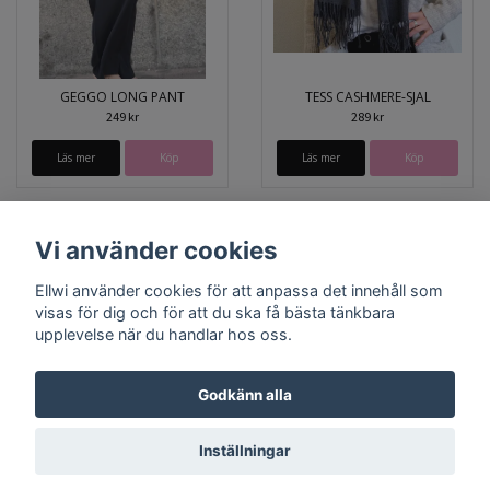
GEGGO LONG PANT
TESS CASHMERE-SJAL
249 kr
289 kr
Läs mer
Köp
Läs mer
Köp
Vi använder cookies
Ellwi använder cookies för att anpassa det innehåll som
visas för dig och för att du ska få bästa tänkbara
upplevelse när du handlar hos oss.
Godkänn alla
Bröstcancer
Prostatacancer
Lagningslappar
Inställningar
© Copyright 2026 Ellwi