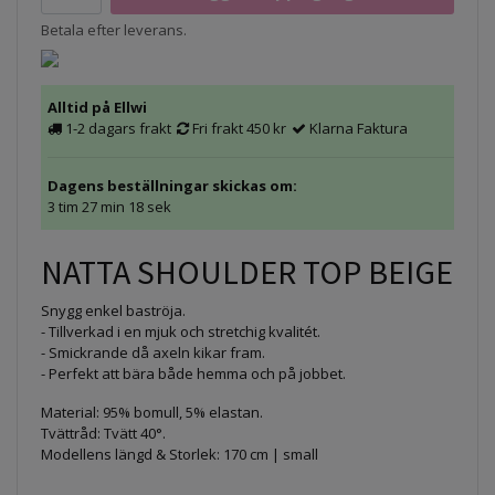
Betala efter leverans.
Alltid på Ellwi
1-2 dagars frakt
Fri frakt 450 kr
Klarna Faktura
Dagens beställningar skickas om:
3 tim 27 min 18 sek
NATTA SHOULDER TOP BEIGE
Snygg enkel baströja.
- Tillverkad i en mjuk och stretchig kvalitét.
- Smickrande då axeln kikar fram.
- Perfekt att bära både hemma och på jobbet.
Material: 95% bomull, 5% elastan.
Tvättråd: Tvätt 40°.
Modellens längd & Storlek: 170 cm | small