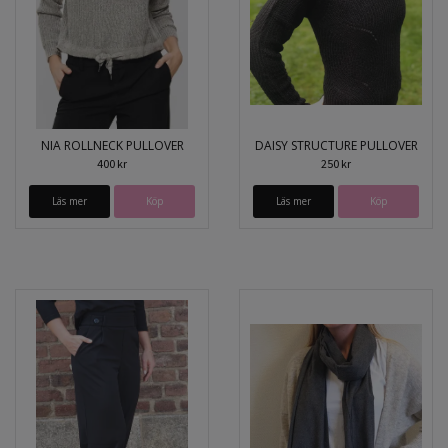
NIA ROLLNECK PULLOVER
DAISY STRUCTURE PULLOVER
400 kr
250 kr
Läs mer
Köp
Läs mer
Köp