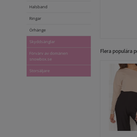
Halsband
Ringar
Örhänge
Skyddsänglar
Flera populära 
Förvärv av domänen
snowbox.se
Storsäljare