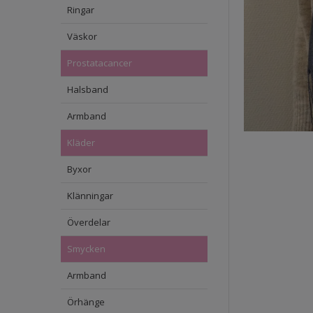
Ringar
Väskor
Prostatacancer
Halsband
Armband
Kläder
Byxor
Klänningar
Överdelar
Smycken
Armband
Örhänge