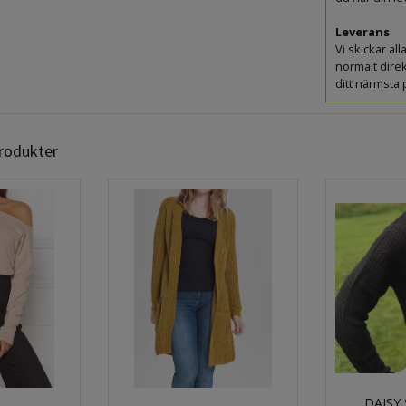
Leverans
Vi skickar a
normalt direk
ditt närmsta
produkter
DAISY