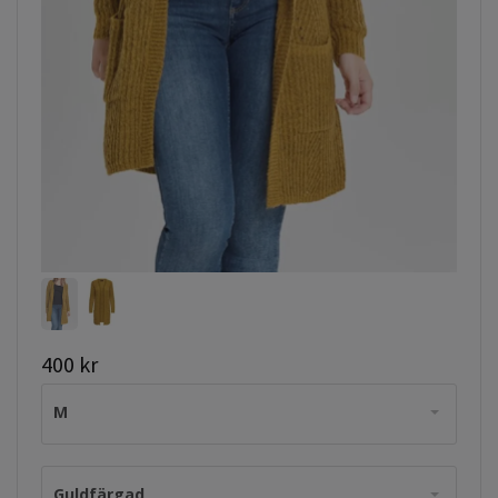
400 kr
M
Guldfärgad