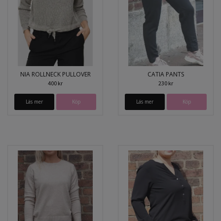
NIA ROLLNECK PULLOVER
CATIA PANTS
400 kr
230 kr
Läs mer
Köp
Läs mer
Köp