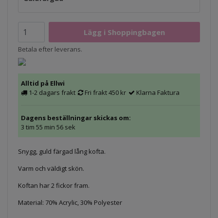
Betala efter leverans.
Alltid på Ellwi
1-2 dagars frakt
Fri frakt 450 kr
Klarna Faktura
Dagens beställningar skickas om:
3 tim 55 min 56 sek
Snygg, guld färgad lång kofta.
Varm och väldigt skön.
Koftan har 2 fickor fram.
Material: 70% Acrylic, 30% Polyester