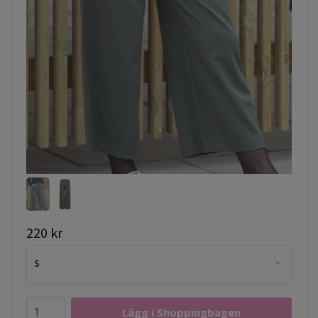
220 kr
S