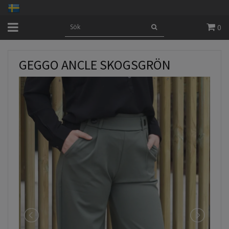
0
GEGGO ANCLE SKOGSGRÖN