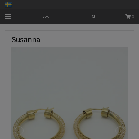
0
Susanna