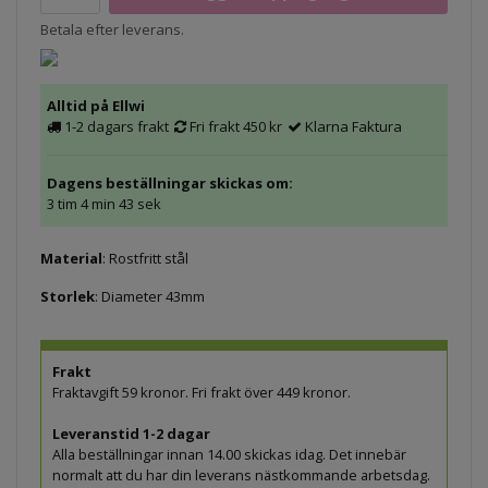
Betala efter leverans.
Alltid på Ellwi
1-2 dagars frakt
Fri frakt 450 kr
Klarna Faktura
Dagens beställningar skickas om:
3 tim 4 min 43 sek
Material
: Rostfritt stål
Storlek
: Diameter 43mm
Frakt
Fraktavgift 59 kronor. Fri frakt över 449 kronor.
Leveranstid 1-2 dagar
Alla beställningar innan 14.00 skickas idag. Det innebär
normalt att du har din leverans nästkommande arbetsdag.