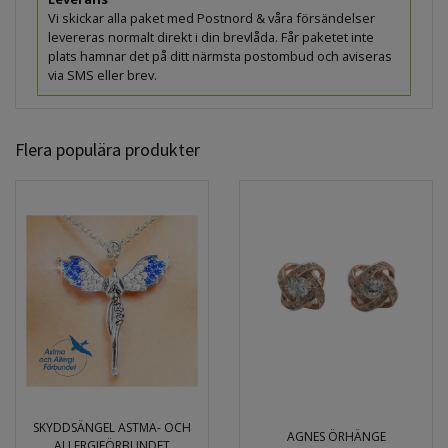
Vi skickar alla paket med Postnord & våra försändelser
levereras normalt direkt i din brevlåda. Får paketet inte
plats hamnar det på ditt närmsta postombud och aviseras
via SMS eller brev.
Flera populära produkter
SKYDDSÄNGEL ASTMA- OCH
AGNES ÖRHÄNGE
ALLERGIFÖRBUNDET