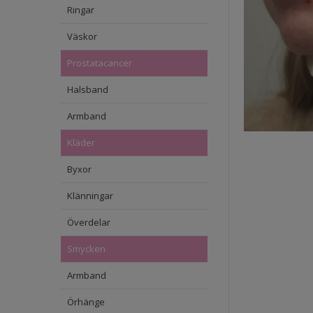
Ringar
Väskor
Prostatacancer
Halsband
Armband
Kläder
Byxor
Klänningar
Överdelar
Smycken
Armband
Örhänge