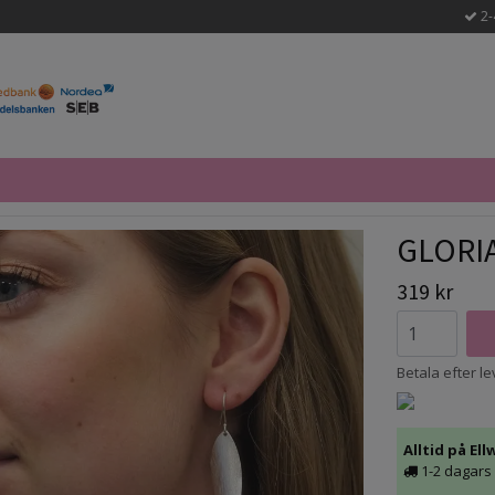
2-
GLORI
319 kr
Betala efter l
Alltid på Ell
1-2 dagars 