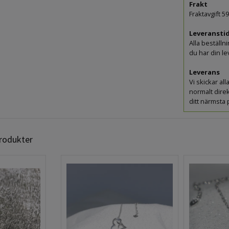
Frakt
Fraktavgift 5
Leveranstid
Alla beställn
du har din 
Leverans
Vi skickar a
normalt direk
ditt närmsta
produkter