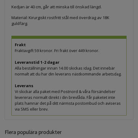
Kedjan är 40 cm, går att minska till önskad längd.
Material: Kirurgiskt rostfritt stål med överdrag av 18K
guldfärg.
Frakt
Fraktavgift 59 kronor. Fri frakt över 449 kronor.
Leveranstid 1-2 dagar
Alla beställningar innan 14.00 skickas idag. Det innebär
normalt att du har din leverans nästkommande arbetsdag.
Leverans
Vi skickar alla paket med Postnord & våra försändelser
levereras normalt direkt i din brevlåda. Får paketet inte
plats hamnar det på ditt närmsta postombud och aviseras
via SMS eller brev.
Flera populära produkter