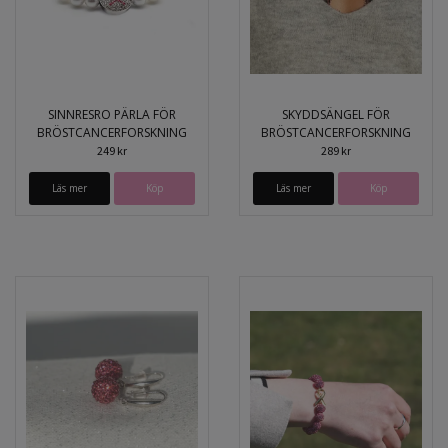
SINNRESRO PÄRLA FÖR
SKYDDSÄNGEL FÖR
BRÖSTCANCERFORSKNING
BRÖSTCANCERFORSKNING
249 kr
289 kr
Läs mer
Köp
Läs mer
Köp