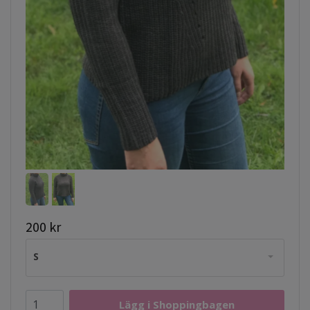
200 kr
S