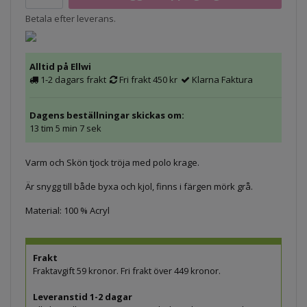
Betala efter leverans.
Alltid på Ellwi
1-2 dagars frakt
Fri frakt 450 kr
Klarna Faktura
Dagens beställningar skickas om:
13 tim 5 min 7 sek
Varm och Skön tjock tröja med polo krage.
Är snygg till både byxa och kjol, finns i färgen mörk grå.
Material: 100 % Acryl
Frakt
Fraktavgift 59 kronor. Fri frakt över 449 kronor.
Leveranstid 1-2 dagar