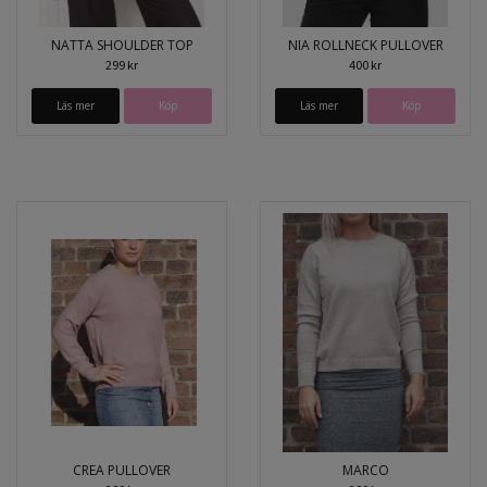
NATTA SHOULDER TOP
NIA ROLLNECK PULLOVER
299 kr
400 kr
Läs mer
Köp
Läs mer
Köp
CREA PULLOVER
MARCO