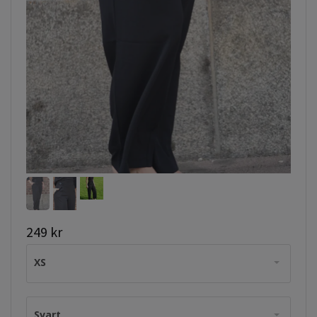
249 kr
XS
Svart