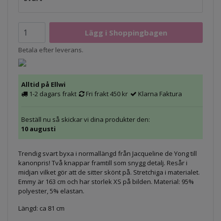
Betala efter leverans.
Alltid på Ellwi
1-2 dagars frakt
Fri frakt 450 kr
Klarna Faktura
Beställ nu så skickar vi dina produkter den:
10 augusti
Trendig svart byxa i normallängd från Jacqueline de Yong till
kanonpris! Två knappar framtill som snygg detalj. Resår i
midjan vilket gör att de sitter skönt på. Stretchiga i materialet.
Emmy är 163 cm och har storlek XS på bilden. Material: 95%
polyester, 5% elastan.
Längd: ca 81 cm