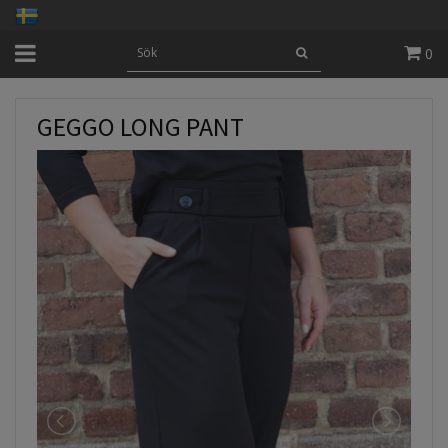
0
GEGGO LONG PANT