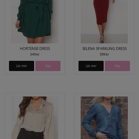
HORTENSE DRESS
SELENA SPARKLING DRESS
349 kr
599 kr
Läs mer
Köp
Läs mer
Köp