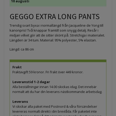
10 augusti
GEGGO EXTRA LONG PANTS
Trendig svart byxa i normallängd från Jacqueline de Yong till
kanonpris! Två knappar framtill som snygg detalj. Resår i
midjan vilket gör att de sitter skönt på. Stretchiga i materialet.
Längden är 34 tum. Material: 95% polyester, 5% elastan.
Längd: ca 86 cm
Frakt
Fraktavgift 59 kronor. Fri frakt över 449 kronor.
Leveranstid 1-2 dagar
Alla beställningar innan 14.00 skickas idag. Det innebär
normalt att du har din leverans nästkommande arbetsdag.
Leverans
Vi skickar alla paket med Postnord & våra försändelser
levereras normalt direkt i din brevlåda. Får paketet inte