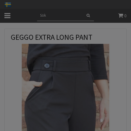
0
GEGGO EXTRA LONG PANT