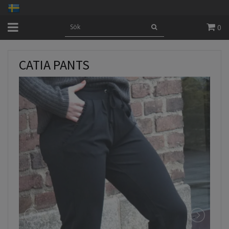
0
CATIA PANTS