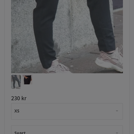
230 kr
XS
Svart