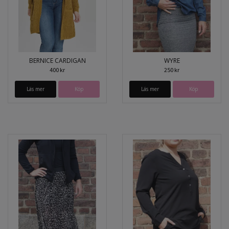
BERNICE CARDIGAN
WYRE
400 kr
250 kr
Läs mer
Köp
Läs mer
Köp