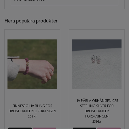
Flera populära produkter
LIV PÄRLA ÖRHÄNGEN 925
SINNESRO LIV BLING FÖR
STERLING SILVER FÖR
BRÖSTCANCERFORSKNINGEN
BRÖSTCANCER
FORSKNINGEN
259 kr
239 kr