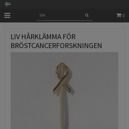
0
LIV HÅRKLÄMMA FÖR
BRÖSTCANCERFORSKNINGEN