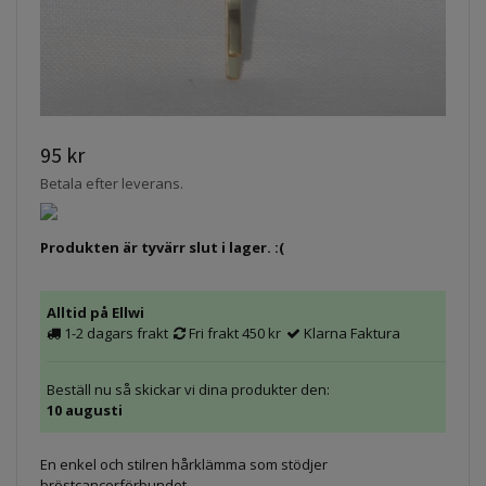
95 kr
Betala efter leverans.
Produkten är tyvärr slut i lager. :(
Alltid på Ellwi
1-2 dagars frakt
Fri frakt 450 kr
Klarna Faktura
Beställ nu så skickar vi dina produkter den:
10 augusti
En enkel och stilren hårklämma som stödjer
bröstcancerförbundet.