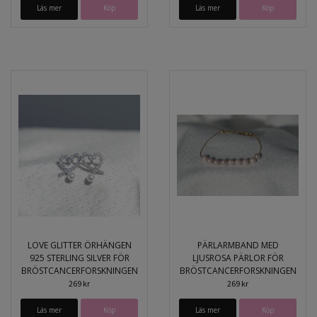
Läs mer
Köp
Läs mer
LOVE GLITTER ÖRHÄNGEN
PÄRLARMBAND MED
925 STERLING SILVER FÖR
LJUSROSA PÄRLOR FÖR
BRÖSTCANCERFORSKNINGEN
BRÖSTCANCERFORSKNINGEN
269 kr
269 kr
Läs mer
Läs mer