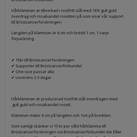
Hårklämman är tillverkad i rostfritt stål med 18 K gult guld
överdrag och rosabandet rosetten på som visar vår support
till Bröstcancerforskningen.
Längden på klämman är 6 cm och bredd 1 cm, 1 varje
förpackning.
✔ 15kr till Bröstcancerforskningen
✔ Supporter till Bröstcancerförbundet
✔ One-size passar alla
✔ Leverans 2-3 dagar
Hårklämman är producerad rostfritt stål överdragen med
gult guld och rosabandet rosett.
Klämman mäter 6 cm på längden och 1cm på bredden.
Som vanligt skänker vi 15 kr per såld hårklämma till
Bröstcancerforskningen via Bröstcancerförbundet där Ellwi