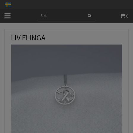
0
LIV FLINGA