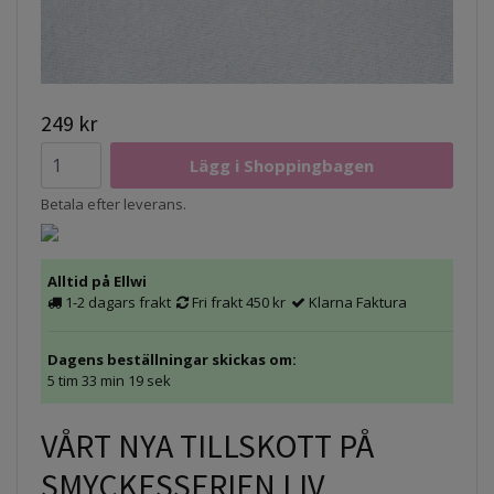
249 kr
Betala efter leverans.
Alltid på Ellwi
1-2 dagars frakt
Fri frakt 450 kr
Klarna Faktura
Dagens beställningar skickas om:
5 tim 33 min 19 sek
VÅRT NYA TILLSKOTT PÅ
SMYCKESSERIEN LIV