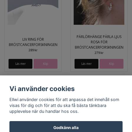
PÄRLÖRHÄNGE PÄRLA LJUS
LIV RING FÖR
ROSA FÖR
BRÖSTCANCERFORSKNINGEN
BRÖSTCANCERFORSKNINGEN
289 kr
279 kr
Läs mer
Läs mer
Vi använder cookies
Ellwi använder cookies för att anpassa det innehåll som
visas för dig och för att du ska få bästa tänkbara
upplevelse när du handlar hos oss.
Godkänn alla