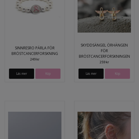
SKYDDSÄNGEL ÖRHÄNGEN
SINNRESRO PÄRLA FÖR
FÖR
BRÖSTCANCERFORSKNING
BRÖSTCANCERFORSKNINGEN
249 kr
259 kr
Läs mer
Köp
Läs mer
Köp