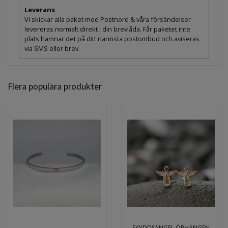
Leverans
Vi skickar alla paket med Postnord & våra försändelser
levereras normalt direkt i din brevlåda. Får paketet inte
plats hamnar det på ditt närmsta postombud och aviseras
via SMS eller brev.
Flera populära produkter
SKYDDSÄNGEL ÖRHÄNGEN