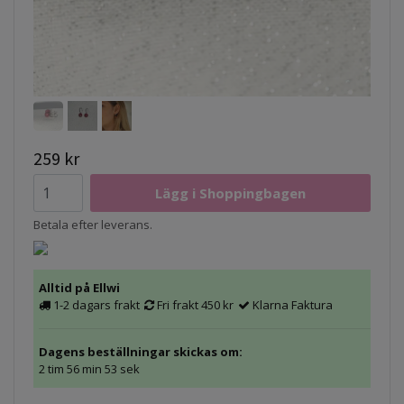
259 kr
Betala efter leverans.
Alltid på Ellwi
1-2 dagars frakt
Fri frakt 450 kr
Klarna Faktura
Dagens beställningar skickas om:
2 tim 56 min 53 sek