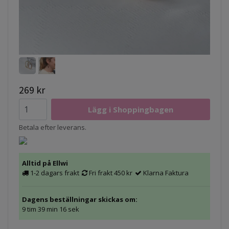
269 kr
Betala efter leverans.
Alltid på Ellwi
1-2 dagars frakt
Fri frakt 450 kr
Klarna Faktura
Dagens beställningar skickas om:
9 tim 39 min 15 sek