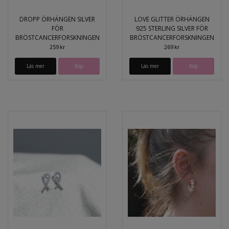
DROPP ÖRHÄNGEN SILVER
LOVE GLITTER ÖRHÄNGEN
FÖR
925 STERLING SILVER FÖR
BRÖSTCANCERFORSKNINGEN
BRÖSTCANCERFORSKNINGEN
259 kr
269 kr
Läs mer
Läs mer