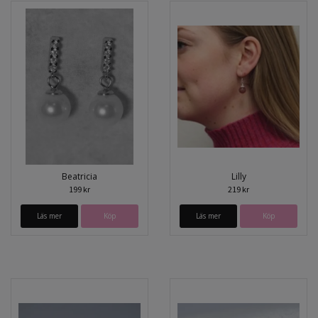
Beatricia
Lilly
199 kr
219 kr
Läs mer
Läs mer
Köp