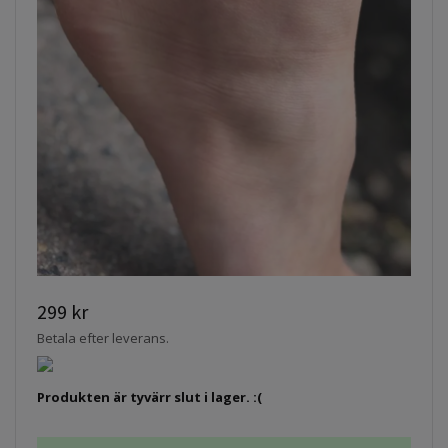
299 kr
Betala efter leverans.
Produkten är tyvärr slut i lager. :(