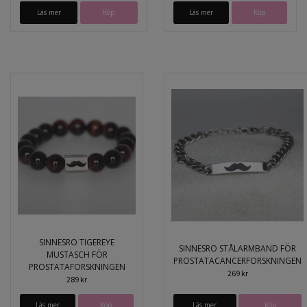
Läs mer
Läs mer
SINNESRO TIGEREYE
SINNESRO STÅLARMBAND FÖR
MUSTASCH FÖR
PROSTATACANCERFORSKNINGEN
PROSTATAFORSKNINGEN
269 kr
289 kr
Läs mer
Köp
Läs mer
Köp