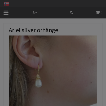
0
Ariel silver örhänge