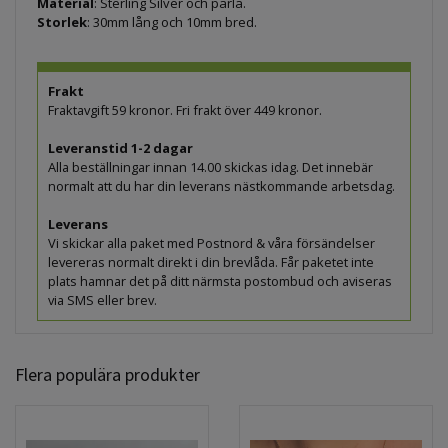
Material
: Sterling Silver och pärla.
Storlek
: 30mm lång och 10mm bred.
Frakt
Fraktavgift 59 kronor. Fri frakt över 449 kronor.
Leveranstid 1-2 dagar
Alla beställningar innan 14.00 skickas idag. Det innebär
normalt att du har din leverans nästkommande arbetsdag.
Leverans
Vi skickar alla paket med Postnord & våra försändelser
levereras normalt direkt i din brevlåda. Får paketet inte
plats hamnar det på ditt närmsta postombud och aviseras
via SMS eller brev.
Flera populära produkter