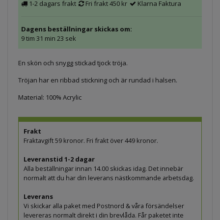
1-2 dagars frakt
Fri frakt 450 kr
Klarna Faktura
Dagens beställningar skickas om:
9 tim 31 min 23 sek
En skön och snygg stickad tjock tröja.
Tröjan har en ribbad stickning och är rundad i halsen.
Material: 100% Acrylic
Frakt
Fraktavgift 59 kronor. Fri frakt över 449 kronor.
Leveranstid 1-2 dagar
Alla beställningar innan 14.00 skickas idag. Det innebär
normalt att du har din leverans nästkommande arbetsdag.
Leverans
Vi skickar alla paket med Postnord & våra försändelser
levereras normalt direkt i din brevlåda. Får paketet inte