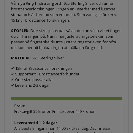
Vår nya Ring Tindra är gjord i 925 Sterling Silver och är för
bröstcancerforskningen. Ringen är justerbar med ljusrosa
stenar och är formad som en rosett. Som vanligt skänker vi
15 kr till bröstcancerforskningen.
STORLEK:
One-size, justerbar så att du kan välja vilket finger
du vill ha ringen på. När ni har justerat ringstorleken som
passar på fingret ska du inte justera ringstorleken för ofta.
det kommer att hjälpa ringen att hålla en längre tid.
MATERIAL:
925 Sterling Silver
✔ 15kr till Bröstcancerforskningen
✔ Supporter till Bröstcancerförbundet
✔ One-size passar alla
✔ Leverans 2-3 dagar
Frakt
Fraktavgift 59 kronor. Fri frakt över 449 kronor.
Leveranstid 1-2 dagar
Alla beställningar innan 14.00 skickas idag. Det innebär