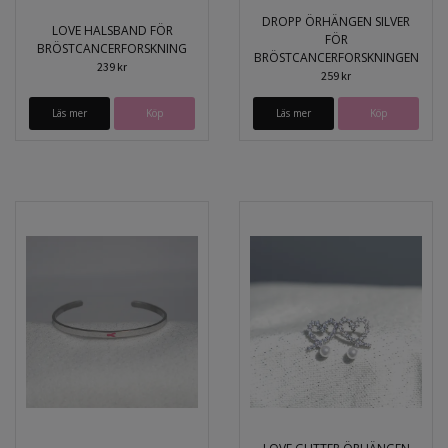
DROPP ÖRHÄNGEN SILVER
LOVE HALSBAND FÖR
FÖR
BRÖSTCANCERFORSKNING
BRÖSTCANCERFORSKNINGEN
239 kr
259 kr
Läs mer
Köp
Läs mer